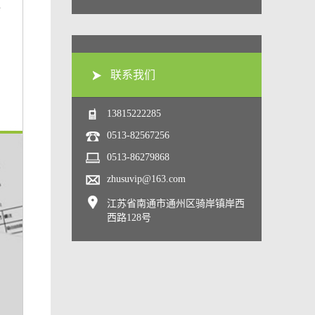
纱
，
联系我们
13815222285
0513-82567256
0513-86279868
zhusuvip@163.com
江苏省南通市通州区骑岸镇岸西
西路128号