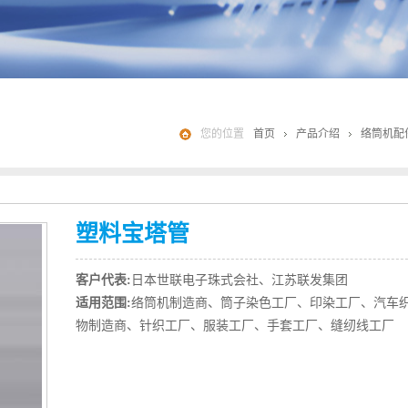
您的位置
首页
产品介绍
络筒机配
塑料宝塔管
客户代表:
日本世联电子珠式会社、江苏联发集团
适用范围:
络筒机制造商、筒子染色工厂、印染工厂、汽车
物制造商、针织工厂、服装工厂、手套工厂、缝纫线工厂