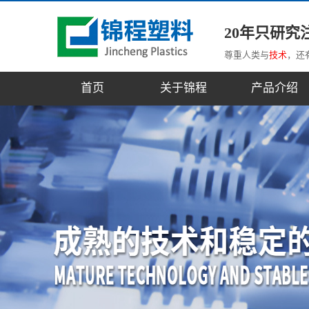
20年只研究
尊重人类与
技术
，还
首页
关于锦程
产品介绍