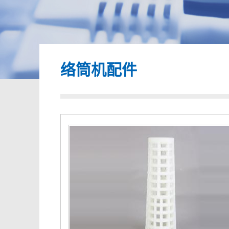
络筒机配件