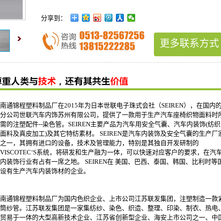
分享到：
更多联系方式
南通锦程塑料制品厂在2015年为日本世联电子珠式会社（SEIREN），在国内
分公司世联汽车内饰苏州有限公司，提供了一款用于生产汽车座椅织物面料时
需的注塑配件--染色管。SEIREN主要产品为汽车用安全气囊、汽车内装饰(纺织
面料及真皮加工)及其它特纺素材。 SEIREN是汽车内装饰及安全气囊的生产厂
之一，其拥有进口的设备，技术及管理能力，特别是其独自开发研制的
VISCOTEC‘S系统，将研发和生产融为一体，可以快速对应客户的要求，在汽
内装饰行业有占有一席之地。 SEIREN在 美国、巴西、泰国、韩国、比利时等
设有生产汽车内装饰材的企业。
南通锦程塑料制品厂为国内色织企业、上市公司江苏联发集团，注塑制造一款
筒纱管。江苏联发集团是一家集纺纱、染色、织造、整理、印染、制衣、热电
贸易于一体的大型高新技术企业、江苏省创新型企业、海安上市公司之一、中