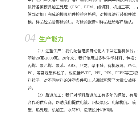
进行各道模具加工处理（CNC、EDM、线切割、机加工等），
管部对加工完成的模具组件检验合格后，对模具进行装配并试
模，样品经品管部检验后，将检验报告和样品送给客户确认。
04
生产能力
（1）注塑生产：我们配备电脑自动化大中型注塑机多台，
塑量20克-2000克。20年来，我们使用过多种注塑材料，包括
丙烯、聚乙烯、聚苯、ABS、尼龙、聚甲醛、有机玻璃、PVC
PC、等常规塑料粒子，也包括PVDF、PEI、PES、PEEK等工程
料粒子。对不同材料的注塑条件和工艺调试积累了大量实战经
验。
（2）后道加工：我们对塑料后道加工有多年的经验，有常
合作的供应商，帮助我们提供电镀、阳极氧化、电解抛光、喷
塑、热处理、机加工、水转印、包装设计和印刷。