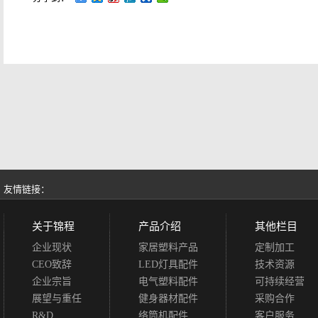
友情链接：
关于锦程
产品介绍
其他栏目
企业现状
家居塑料产品
定制加工
CEO致辞
LED灯具配件
技术资源
企业宗旨
电气塑料配件
可持续经营
展望与重任
健身器材配件
采购合作
R&D
络筒机配件
客户服务