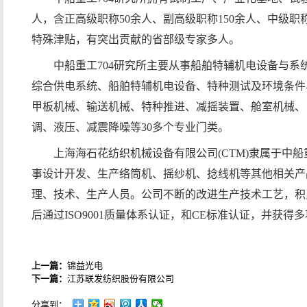
人，含正高级职称50余人、副高级职称150余人、中级职称
特殊津贴，有突出贡献的省部级专家多人。
中船重工704研究所主要从事船舶特辅机电设备与
综合供电系统、船舶特辅机电设备、特种测试及环境条件
甲板机械、输送机械、特种推进、减摇装置、舱室机械、
调、液压、减震降噪等30多个专业门类。
上海海石花纺织机械设备有限公司(CTM)隶属于中船
事设计开发、生产络筒机、摇纱机、捻线机等其他相关产
理、技术、生产人员。公司不断的改进生产技术工艺，积
后通过ISO9001质量体系认证，和CE标准认证，并获
上一篇：
锦益光电
下一篇：
江苏联发纺织股份有限公司
分享到：