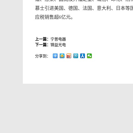
慕士引进美国、德国、法国、意大利、日本等国
应税销售超6亿元。
上一篇：
宁普电器
下一篇：
锦益光电
分享到：