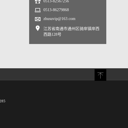
0513-82567256
0513-86279868
zhusuvip@163.com
江苏省南通市通州区骑岸镇岸西
西路128号
285