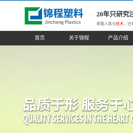
20年只研究
尊重人类与
技术
，还
首页
关于锦程
产品介绍