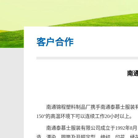
客户合作
南
南通锦程塑料制品厂携手南通泰慕士服装
150°的高温环境下可以连续工作20小时以上。
南通泰慕士服装有限公司成立于1992年
造、漂染、圆筒及开幅定型、缝纫、印花、绣