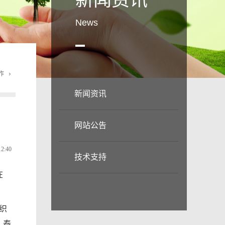
新闻资讯
News
作
新闻资讯
网站公告
12:40
技术支持
在
织
，泰