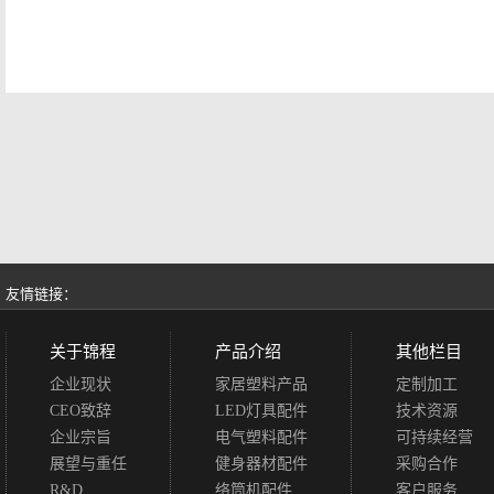
友情链接：
关于锦程
产品介绍
其他栏目
企业现状
家居塑料产品
定制加工
CEO致辞
LED灯具配件
技术资源
企业宗旨
电气塑料配件
可持续经营
展望与重任
健身器材配件
采购合作
R&D
络筒机配件
客户服务